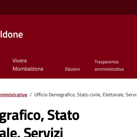
ldone
Vivere
Trasparenza
Mombaldone
Elezioni
amministrativa
ministrative
/
Ufficio Demografico, Stato civile, Elettorale, Serviz
grafico, Stato
rale, Servizi