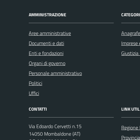
AMMINISTRAZIONE
CATEGORI
Aree amministrative
Anagrafe 
Documenti e dati
Imprese 
Enti e fondazioni
Giustizia
Organi di governo
Personale amministrativo
Politici
Uffici
CONTATTI
LINK UTIL
Via Edoardo Cervetti n.15
Regione
14050 Mombaldone (AT)
Provincia