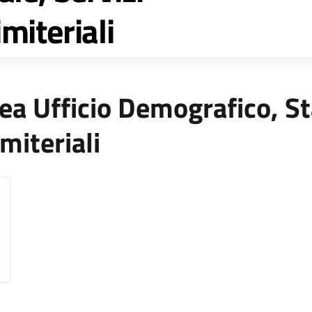
imiteriali
Area Ufficio Demografico, St
imiteriali