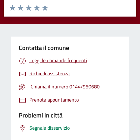
Valuta da 1 a 5 stelle la pagina
Valuta 1 stelle su 5
Valuta 2 stelle su 5
Valuta 3 stelle su 5
Valuta 4 stelle su 5
Valuta 5 stelle su 5
Contatta il comune
Leggi le domande frequenti
Richiedi assistenza
Chiama il numero 0144/950680
Prenota appuntamento
Problemi in città
Segnala disservizio