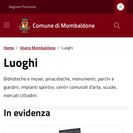
Regione Piemonte
Comune di Mombaldone
Home
/
Vivere Mombaldone
/
Luoghi
Luoghi
Biblioteche e musei, pinacoteche, monumenti, parchi e
giardini, impianti sportivi, centri comunali d'arte, scuole,
mercati cittadini.
In evidenza