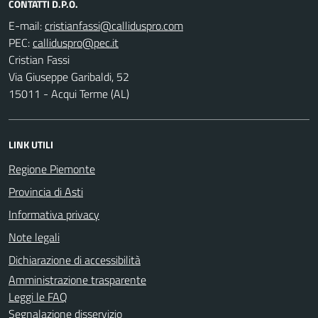
CONTATTI D.P.O.
E-mail:
PEC:
Cristian Fassi
Via Giuseppe Garibaldi, 52
15011 - Acqui Terme (AL)
LINK UTILI
Regione Piemonte
Provincia di Asti
Informativa privacy
Note legali
Dichiarazione di accessibilità
Amministrazione trasparente
Leggi le FAQ
Segnalazione disservizio