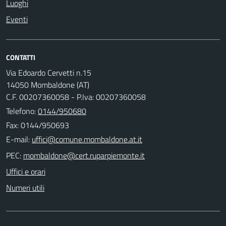
Luoghi
Eventi
CONTATTI
Via Edoardo Cervetti n.15
14050 Mombaldone (AT)
C.F. 00207360058 - P.Iva: 00207360058
Telefono:
0144/950680
Fax: 0144/950693
E-mail:
PEC:
Uffici e orari
Numeri utili