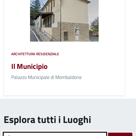
ARCHITETTURA RESIDENZIALE
Il Municipio
Palazzo Municipale di Mombaldone
Esplora tutti i Luoghi