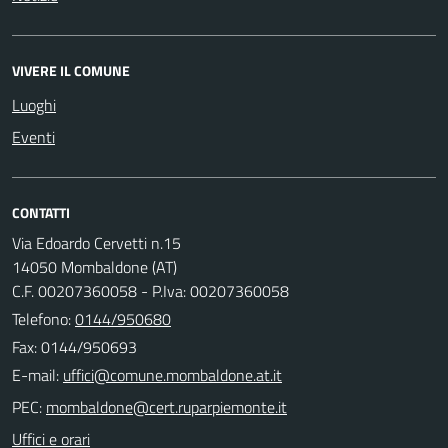
VIVERE IL COMUNE
Luoghi
Eventi
CONTATTI
Via Edoardo Cervetti n.15
14050 Mombaldone (AT)
C.F. 00207360058 - P.Iva: 00207360058
Telefono:
0144/950680
Fax: 0144/950693
E-mail:
PEC:
Uffici e orari