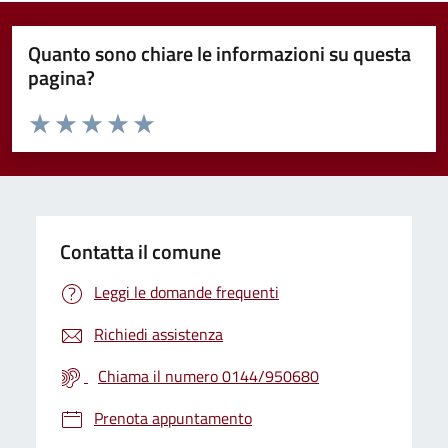
Quanto sono chiare le informazioni su questa
pagina?
Valuta da 1 a 5 stelle la pagina
Valuta 1 stelle su 5
Valuta 2 stelle su 5
Valuta 3 stelle su 5
Valuta 4 stelle su 5
Valuta 5 stelle su 5
Contatta il comune
Leggi le domande frequenti
Richiedi assistenza
Chiama il numero 0144/950680
Prenota appuntamento