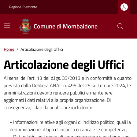
Regione Piemonte
Comune di Mombaldone
Home
/
Articolazione degli Uffici
Articolazione degli Uffici
Ai sensi dell’art. 13 del d.lgs. 33/2013 e in conformità a quanto
previsto dalla Delibera ANAC n. 495 del 25 settembre 2024, le
amministrazioni devono rendere pubblici e mantenere
aggiornati i dati relativi alla propria organizzazione. Di
conseguenza, i dati da pubblicare includono:
- Informazioni relative agli organi di indirizzo politico, quali la
denominazione, il tipo di incarico o carica e le competenze;
- Dati relativi agli organi di amministrazione e gestione, con