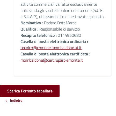
attività commerciali va fatta esclusivamente
utilizzando gli sportelli online del Comune (S.U.E.
e S.U.A.P.), utilizzando i link che trovate qui sotto.
Nominativo :
Dodero Dott.Marco
Qualifica :
Responsabile di servizio
Recapito telefonico :
0144950680
Casella di posta elettronica ordinaria :
tecnico@comune.mombaldone.at.it
Casella di posta elettronica certificata :
mombaldone@cert.ruparpiemonte.it
Scarica Formato tabellare
Indietro