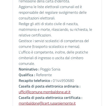
l'emissione della carta d'identità.
Aggiorna le liste elettorali comunali ed è
responsabile del regolare svolgimento delle
consultazioni elettorali.
Redige gli atti di stato civile di nascita,
matrimonio e morte, rilasciando, su richiesta, le
relative certificazioni.
Gestisce i servizi scolastici di competenza del
comune (trasporto scolastico e mensa).
L'ufficio è competente, inoltre, delle pratiche
cimiteriali di ingresso o uscita dal cimitero
comunale.
Nominativo :
Poggio Sonia
Qualifica :
Referente
Recapito telefonico :
0144950680
Casella di posta elettronica ordinaria :
uffici@comune.mombaldone.at.it
Casella di posta elettronica certificata :
mombaldone@cert.ruparpiemonte.it