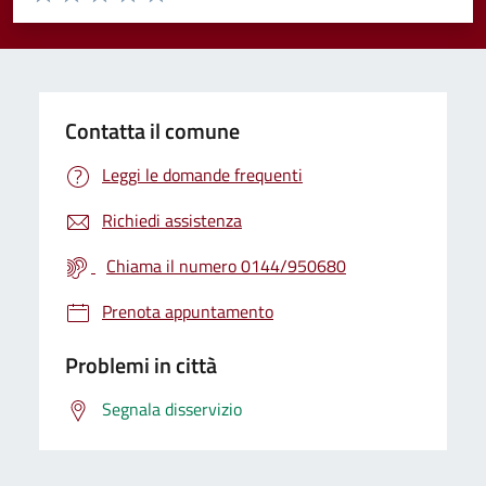
Valuta 1 stelle su 5
Valuta 2 stelle su 5
Valuta 3 stelle su 5
Valuta 4 stelle su 5
Valuta 5 stelle su 5
Contatta il comune
Leggi le domande frequenti
Richiedi assistenza
Chiama il numero 0144/950680
Prenota appuntamento
Problemi in città
Segnala disservizio