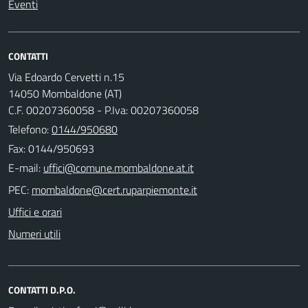
Eventi
CONTATTI
Via Edoardo Cervetti n.15
14050 Mombaldone (AT)
C.F. 00207360058 - P.Iva: 00207360058
Telefono:
0144/950680
Fax: 0144/950693
E-mail:
PEC:
Uffici e orari
Numeri utili
CONTATTI D.P.O.