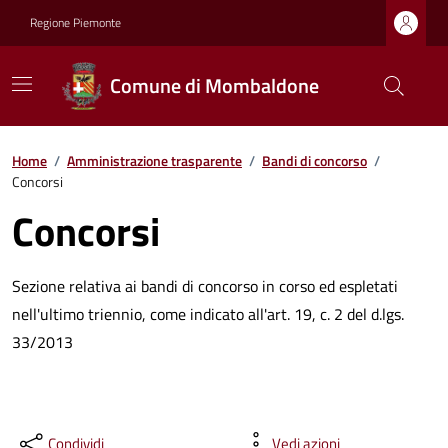
Regione Piemonte
Comune di Mombaldone
Home
/
Amministrazione trasparente
/
Bandi di concorso
/
Concorsi
Concorsi
Sezione relativa ai bandi di concorso in corso ed espletati
nell'ultimo triennio, come indicato all'art. 19, c. 2 del d.lgs.
33/2013
Condividi
Vedi azioni