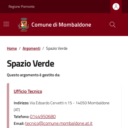
Regione Piemonte
Comune di Mombaldone
Home
/
Argomenti
/
Spazio Verde
Spazio Verde
Questo argomento è gestito da:
Ufficio Tecnico
Indirizzo:
Via Edoardo Cervetti n.15 - 14050 Mombaldone
(AT)
0144950680
Telefono:
tecnico@comune.mombaldone.at.it
Email: