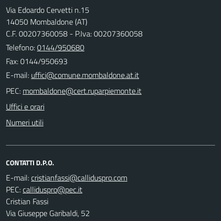
Via Edoardo Cervetti n.15
14050 Mombaldone (AT)
C.F. 00207360058 - P.Iva: 00207360058
Telefono:
0144/950680
Fax: 0144/950693
E-mail:
PEC:
Uffici e orari
Numeri utili
CONTATTI D.P.O.
E-mail:
PEC:
Cristian Fassi
Via Giuseppe Garibaldi, 52