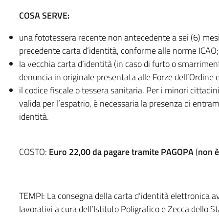
COSA SERVE:
una fototessera recente non antecedente a sei (6) mes
precedente carta d’identità, conforme alle norme ICAO;
la vecchia carta d’identità (in caso di furto o smarrime
denuncia in originale presentata alle Forze dell’Ordine
il codice fiscale o tessera sanitaria. Per i minori cittadini
valida per l’espatrio, è necessaria la presenza di entram
identità.
COSTO:
Euro 22,00 da pagare tramite PAGOPA
(
non è
TEMPI: La consegna della carta d’identità elettronica a
lavorativi a cura dell’Istituto Poligrafico e Zecca dello St