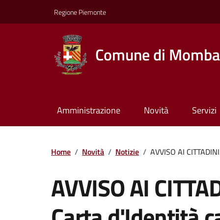
Regione Piemonte
Comune di Momba
Amministrazione
Novità
Servizi
Home
/
Novità
/
Notizie
/
AVVISO AI CITTADINI 
AVVISO AI CITTAD
Carta d'Identità c