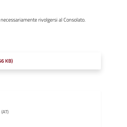
anno necessariamente rivolgersi al Consolato.
66 KB)
 (AT)