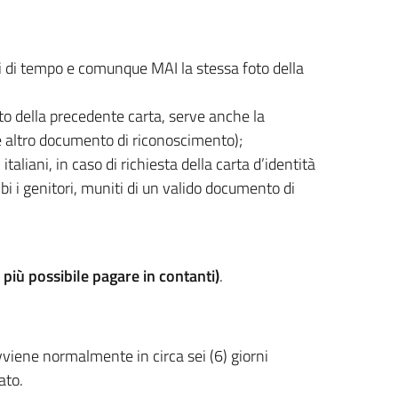
i di tempo e comunque MAI la stessa foto della
nto della precedente carta, serve anche la
 e altro documento di riconoscimento);
 italiani, in caso di richiesta della carta d’identità
bi i genitori, muniti di un valido documento di
 più possibile pagare in contanti)
.
vviene normalmente in circa sei (6) giorni
ato.