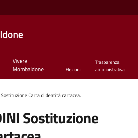
ldone
Vivere
Trasparenza
Mombaldone
Elezioni
amministrativa
Sostituzione Carta d'Identità cartacea.
INI Sostituzione
artacea.