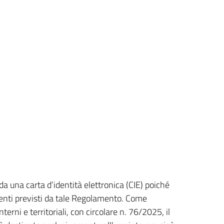
da una carta d’identità elettronica (CIE) poiché
menti previsti da tale Regolamento. Come
terni e territoriali, con circolare n. 76/2025, il