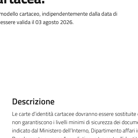
su modello cartaceo, indipendentemente dalla data di
essere valida il 03 agosto 2026.
Descrizione
Le carte d’identità cartacee dovranno essere sostituite 
non garantiscono i livelli minimi di sicurezza dei docu
indicato dal Ministero dell’Interno, Dipartimento affari in