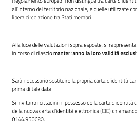
Regolamento europeo “non distingue tra carte d’identità
all’interno del territorio nazionale, e quelle utilizzate 
libera circolazione tra Stati membri.
Alla luce delle valutazioni sopra esposte, si rappresent
in corso di rilascio
manterranno la loro validità esclus
Sarà necessario sostituire la propria carta d’identità car
prima di tale data.
Si invitano i cittadini in possesso della carta d’identità 
della nuova carta d’identità elettronica (CIE) chiamand
0144.950680.