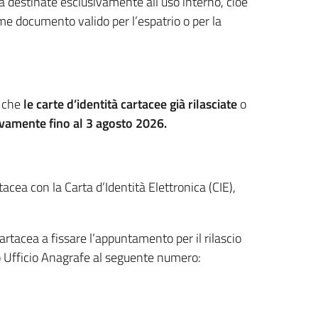
 destinate esclusivamente all’uso interno, cioè
come documento valido per l’espatrio o per la
a che
le carte d’identità cartacee già rilasciate
o
ivamente fino al 3 agosto 2026.
tacea con la Carta d’Identità Elettronica (CIE),
cartacea a fissare l’appuntamento per il rilascio
o Ufficio Anagrafe al seguente numero: