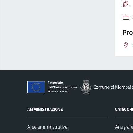
Pro
Comune di Mombal
AMMINISTRAZIONE
CATEGORI
Aree amministrative
Anagrafe 