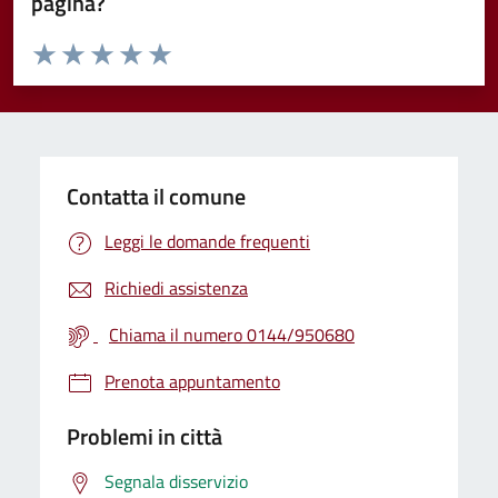
pagina?
Valuta da 1 a 5 stelle la pagina
Valuta 1 stelle su 5
Valuta 2 stelle su 5
Valuta 3 stelle su 5
Valuta 4 stelle su 5
Valuta 5 stelle su 5
Contatta il comune
Leggi le domande frequenti
Richiedi assistenza
Chiama il numero 0144/950680
Prenota appuntamento
Problemi in città
Segnala disservizio