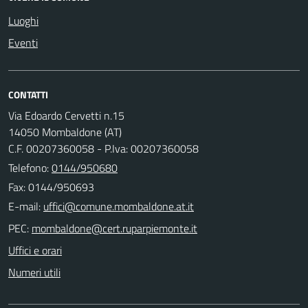
Luoghi
Eventi
CONTATTI
Via Edoardo Cervetti n.15
14050 Mombaldone (AT)
C.F. 00207360058 - P.Iva: 00207360058
Telefono:
0144/950680
Fax: 0144/950693
E-mail:
PEC:
Uffici e orari
Numeri utili