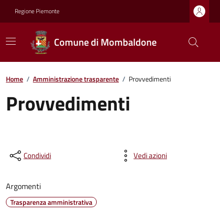
Regione Piemonte
Comune di Mombaldone
Home
/
Amministrazione trasparente
/
Provvedimenti
Provvedimenti
Condividi
Vedi azioni
Argomenti
Trasparenza amministrativa