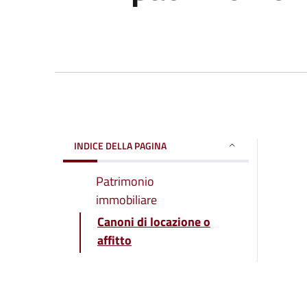
INDICE DELLA PAGINA
Patrimonio
immobiliare
Canoni di locazione o
affitto