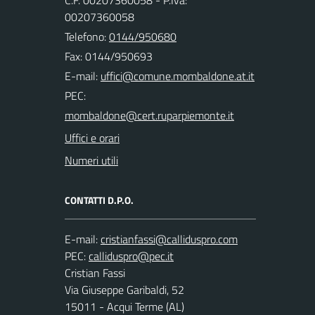
00207360058
Telefono:
0144/950680
Fax: 0144/950693
E-mail:
PEC:
Uffici e orari
Numeri utili
CONTATTI D.P.O.
E-mail:
PEC:
Cristian Fassi
Via Giuseppe Garibaldi, 52
15011 - Acqui Terme (AL)