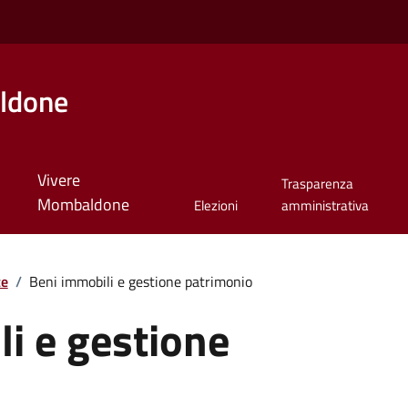
ldone
Vivere
Trasparenza
Mombaldone
Elezioni
amministrativa
te
/
Beni immobili e gestione patrimonio
i e gestione