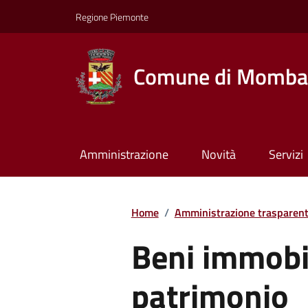
Regione Piemonte
Comune di Momba
Amministrazione
Novità
Servizi
Home
/
Amministrazione trasparen
Beni immobil
patrimonio