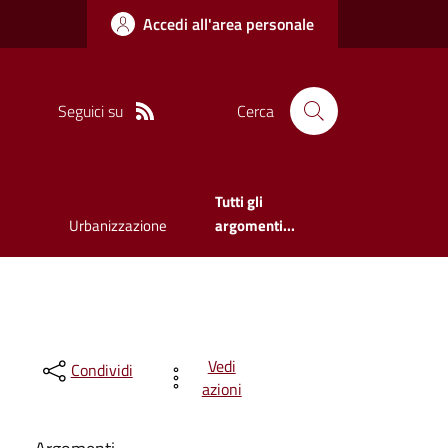
Accedi all'area personale
Seguici su
Cerca
Tutti gli
Urbanizzazione
argomenti...
Vedi
Condividi
azioni