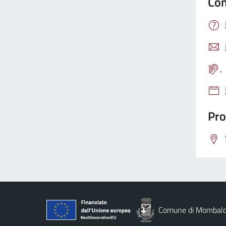
Con
Pro
Comune di Mombal