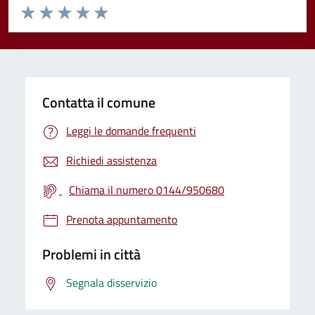
Valuta da 1 a 5 stelle la pagina
Valuta 1 stelle su 5
Valuta 2 stelle su 5
Valuta 3 stelle su 5
Valuta 4 stelle su 5
Valuta 5 stelle su 5
Contatta il comune
Leggi le domande frequenti
Richiedi assistenza
Chiama il numero 0144/950680
Prenota appuntamento
Problemi in città
Segnala disservizio