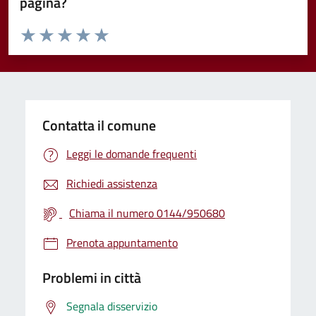
pagina?
Valuta da 1 a 5 stelle la pagina
Valuta 1 stelle su 5
Valuta 2 stelle su 5
Valuta 3 stelle su 5
Valuta 4 stelle su 5
Valuta 5 stelle su 5
Contatta il comune
Leggi le domande frequenti
Richiedi assistenza
Chiama il numero 0144/950680
Prenota appuntamento
Problemi in città
Segnala disservizio