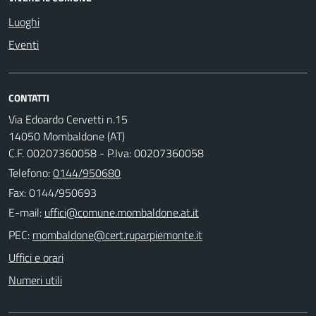
Luoghi
Eventi
CONTATTI
Via Edoardo Cervetti n.15
14050 Mombaldone (AT)
C.F. 00207360058 - P.Iva: 00207360058
Telefono:
0144/950680
Fax: 0144/950693
E-mail:
PEC:
Uffici e orari
Numeri utili