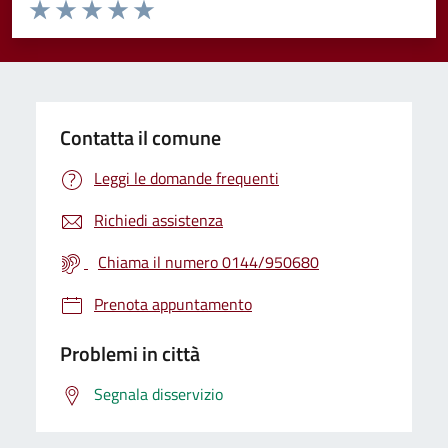
Valuta da 1 a 5 stelle la pagina
Valuta 1 stelle su 5
Valuta 2 stelle su 5
Valuta 3 stelle su 5
Valuta 4 stelle su 5
Valuta 5 stelle su 5
Contatta il comune
Leggi le domande frequenti
Richiedi assistenza
Chiama il numero 0144/950680
Prenota appuntamento
Problemi in città
Segnala disservizio