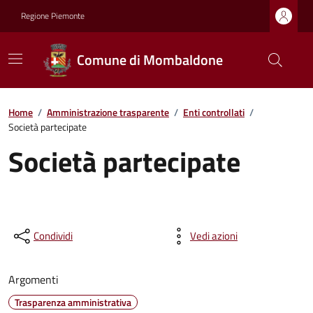
Regione Piemonte
Comune di Mombaldone
Home
/
Amministrazione trasparente
/
Enti controllati
/
Società partecipate
Società partecipate
Condividi
Vedi azioni
Argomenti
Trasparenza amministrativa