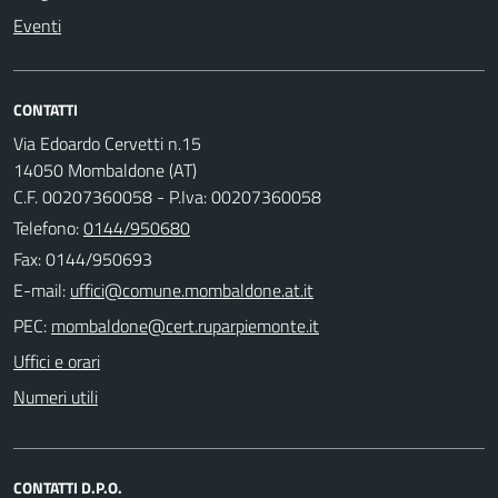
Eventi
CONTATTI
Via Edoardo Cervetti n.15
14050 Mombaldone (AT)
C.F. 00207360058 - P.Iva: 00207360058
Telefono:
0144/950680
Fax: 0144/950693
E-mail:
PEC:
Uffici e orari
Numeri utili
CONTATTI D.P.O.