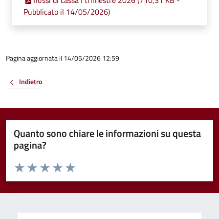
flussi di cassa I trimestre 2026 (710,31 KB -
Pubblicato il 14/05/2026)
Pagina aggiornata il 14/05/2026 12:59
Indietro
Quanto sono chiare le informazioni su questa
pagina?
Valuta da 1 a 5 stelle la pagina
Valuta 1 stelle su 5
Valuta 2 stelle su 5
Valuta 3 stelle su 5
Valuta 4 stelle su 5
Valuta 5 stelle su 5