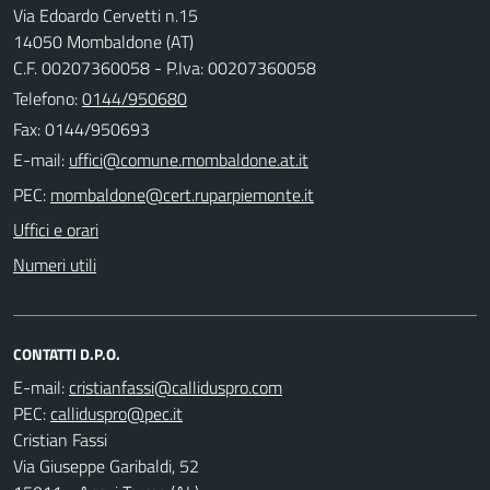
Via Edoardo Cervetti n.15
14050 Mombaldone (AT)
C.F. 00207360058 - P.Iva: 00207360058
Telefono:
0144/950680
Fax: 0144/950693
E-mail:
PEC:
Uffici e orari
Numeri utili
CONTATTI D.P.O.
E-mail:
PEC:
Cristian Fassi
Via Giuseppe Garibaldi, 52