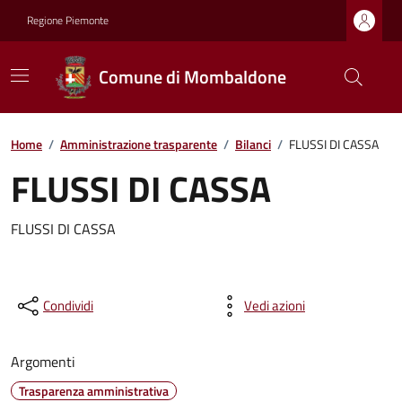
Regione Piemonte
Comune di Mombaldone
Home
/
Amministrazione trasparente
/
Bilanci
/
FLUSSI DI CASSA
FLUSSI DI CASSA
FLUSSI DI CASSA
Condividi
Vedi azioni
Argomenti
Trasparenza amministrativa