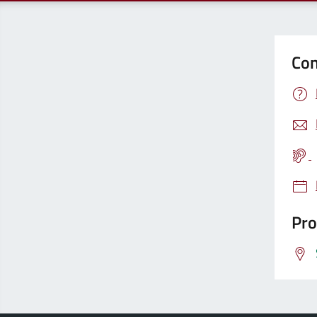
Con
Pro