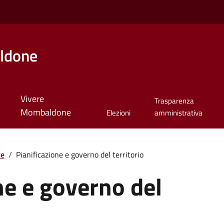
ldone
Vivere
Trasparenza
Mombaldone
Elezioni
amministrativa
te
/
Pianificazione e governo del territorio
ne e governo del