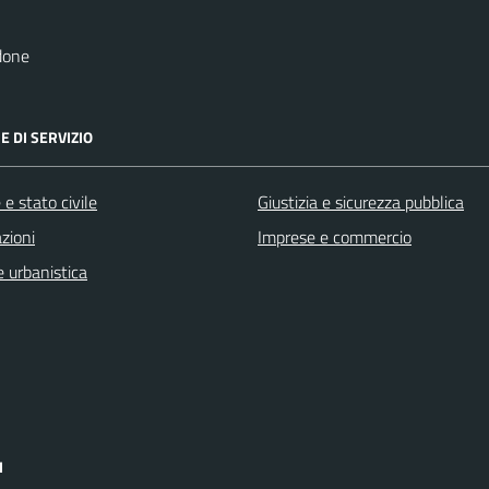
done
E DI SERVIZIO
e stato civile
Giustizia e sicurezza pubblica
zioni
Imprese e commercio
 urbanistica
I