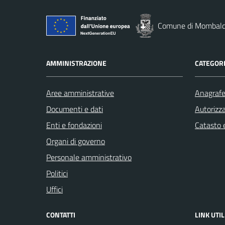
Comune di Mombal
AMMINISTRAZIONE
CATEGORI
Aree amministrative
Anagrafe 
Documenti e dati
Autorizza
Enti e fondazioni
Catasto e
Organi di governo
Personale amministrativo
Politici
Uffici
CONTATTI
LINK UTIL