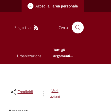
Accedi all'area personale
Seguici su
Cerca
Tutti gli
Urbanizzazione
argomenti...
Vedi
Condividi
azioni