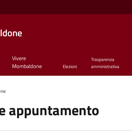
ldone
Vivere
Trasparenza
Mombaldone
Elezioni
amministrativa
ine
ne appuntamento