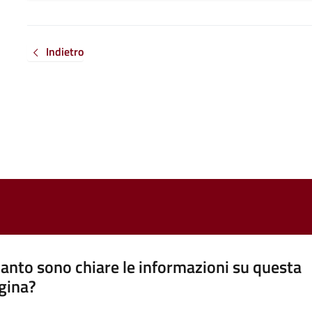
Indietro
anto sono chiare le informazioni su questa
gina?