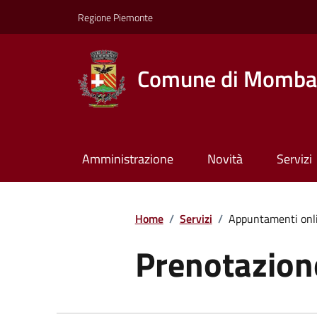
Regione Piemonte
Comune di Momba
Amministrazione
Novità
Servizi
Home
/
Servizi
/
Appuntamenti onl
Prenotazio