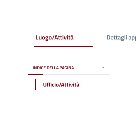
Luogo/Attività
Dettagli a
INDICE DELLA PAGINA
Ufficio/Attività