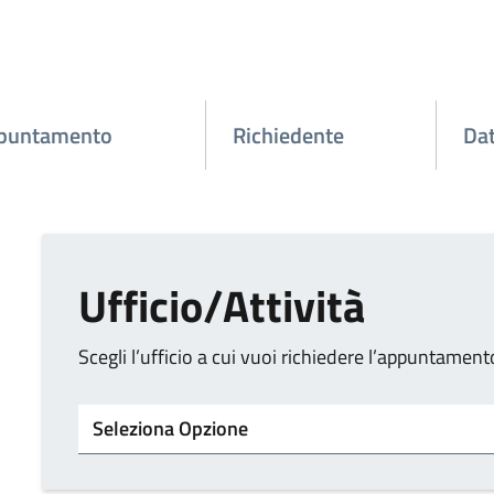
ppuntamento
Richiedente
Dat
Ufficio/Attività
Scegli l’ufficio a cui vuoi richiedere l’appuntament
Tipo di ufficio