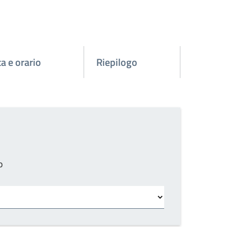
a e orario
Riepilogo
o