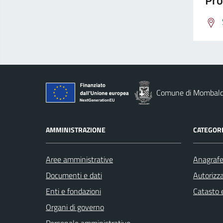
Pro
Comune di Mombal
AMMINISTRAZIONE
CATEGORI
Aree amministrative
Anagrafe 
Documenti e dati
Autorizza
Enti e fondazioni
Catasto e
Organi di governo
Personale amministrativo