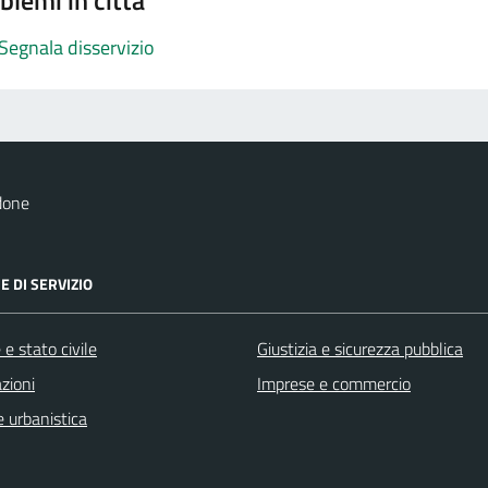
blemi in città
Segnala disservizio
done
E DI SERVIZIO
e stato civile
Giustizia e sicurezza pubblica
zioni
Imprese e commercio
 urbanistica