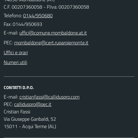
C.F. 00207360058 - P.Iva: 00207360058
Telefono:
0144/950680
Fax: 0144/950693
E-mail:
PEC:
Uffici e orari
Numeri utili
CONTATTI D.P.O.
E-mail:
PEC:
Cristian Fassi
Via Giuseppe Garibaldi, 52
15011 - Acqui Terme (AL)