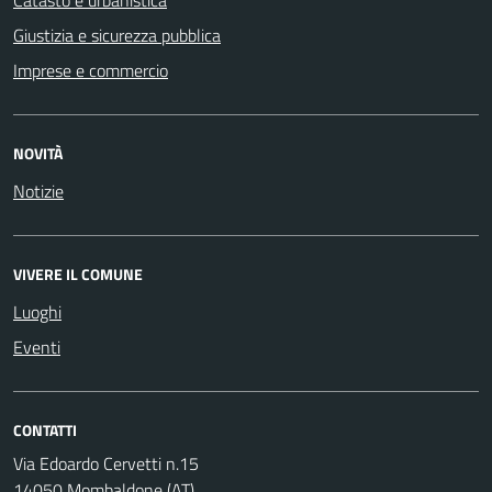
Giustizia e sicurezza pubblica
Imprese e commercio
NOVITÀ
Notizie
VIVERE IL COMUNE
Luoghi
Eventi
CONTATTI
Via Edoardo Cervetti n.15
14050 Mombaldone (AT)