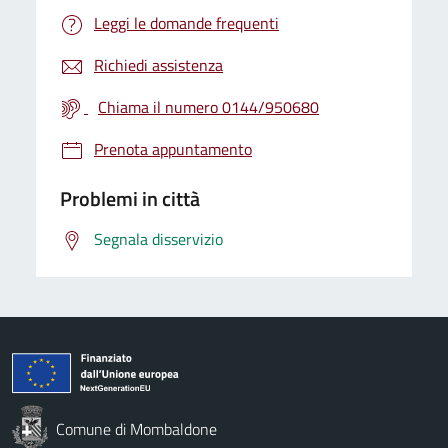
Leggi le domande frequenti
Richiedi assistenza
Chiama il numero 0144/950680
Prenota appuntamento
Problemi in città
Segnala disservizio
Comune di Mombaldone