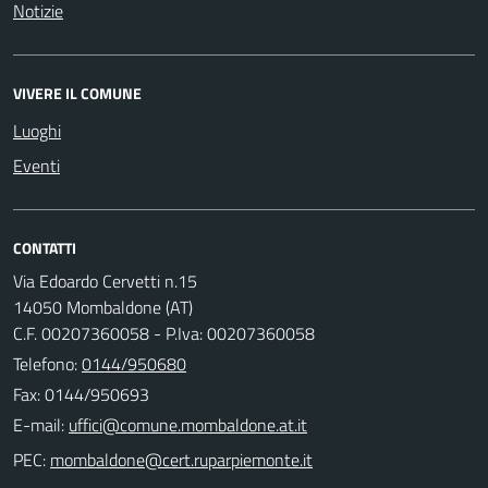
Notizie
VIVERE IL COMUNE
Luoghi
Eventi
CONTATTI
Via Edoardo Cervetti n.15
14050 Mombaldone (AT)
C.F. 00207360058 - P.Iva: 00207360058
Telefono:
0144/950680
Fax: 0144/950693
E-mail:
PEC: