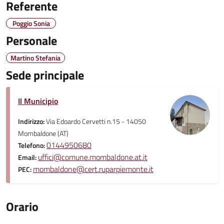
Referente
Poggio Sonia
Personale
Martino Stefania
Sede principale
Il Municipio
Indirizzo:
Via Edoardo Cervetti n.15 - 14050
Mombaldone (AT)
0144950680
Telefono:
uffici@comune.mombaldone.at.it
Email:
mombaldone@cert.ruparpiemonte.it
PEC:
Orario