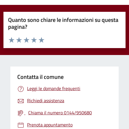
Quanto sono chiare le informazioni su questa
pagina?
Valuta da 1 a 5 stelle la pagina
Valuta 1 stelle su 5
Valuta 2 stelle su 5
Valuta 3 stelle su 5
Valuta 4 stelle su 5
Valuta 5 stelle su 5
Contatta il comune
Leggi le domande frequenti
Richiedi assistenza
Chiama il numero 0144/950680
Prenota appuntamento