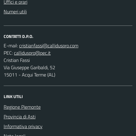
Uffici e orari
Numeri utili
CONTATTI D.P.O.
E-mail:
PEC:
Cristian Fassi
Via Giuseppe Garibaldi, 52
15011 - Acqui Terme (AL)
LINK UTILI
Regione Piemonte
Provincia di Asti
Informativa privacy
Note legali